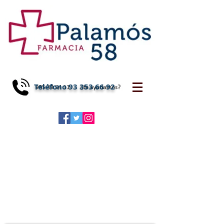
Teléfono
93 353 66 92